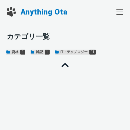
Anything Ota
カテゴリ一覧
資格
雑記
IT・テクノロジー